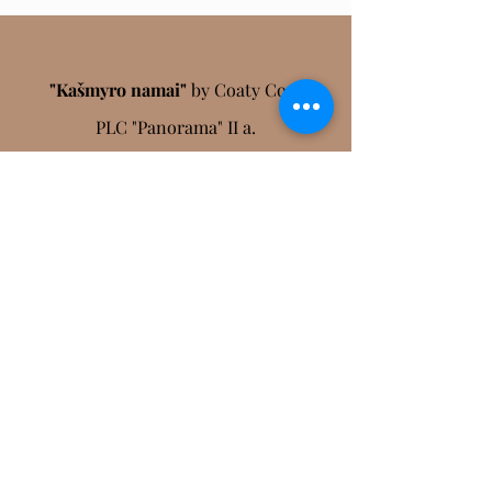
"Kašmyro namai"
by Coaty Coat
PLC "Panorama" II a.
Saltoniškių 9, Vilnius
Visomis dienomis
10:00-21:00
Eglė
+370 6952 9294
info@coatycoat.com