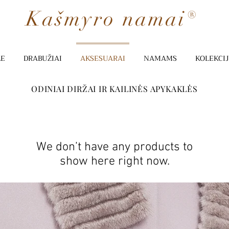
Kašmyro namai®
LE
DRABUŽIAI
AKSESUARAI
NAMAMS
KOLEKCI
ODINIAI DIRŽAI IR KAILINĖS APYKAKLĖS
We don’t have any products to
show here right now.