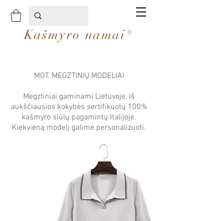
Kašmyro namai®
MOT. MEGZTINIŲ MODELIAI
Megztiniai gaminami Lietuvoje, iš
aukščiausios kokybės sertifikuotų 100%
kašmyro siūlų pagamintų Italijoje.
Kiekvieną modelį galime personalizuoti.