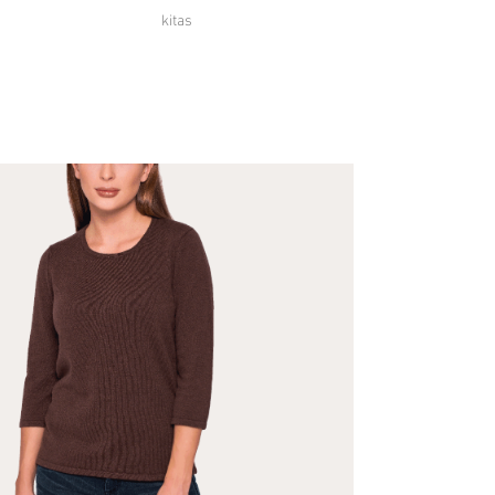
kitas