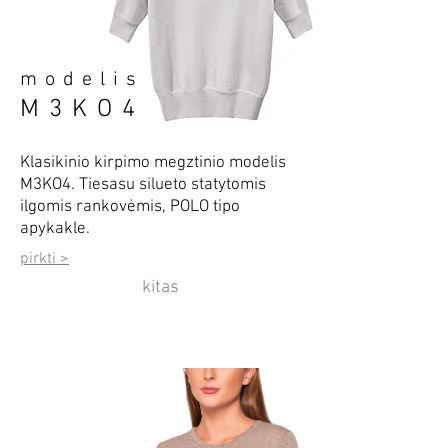
modelis
M3KO4
Klasikinio kirpimo megztinio modelis
M3KO4. Tiesasu silueto statytomis
ilgomis rankovėmis, POLO tipo
apykakle.
pirkti >
kitas