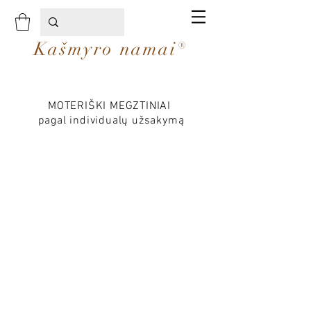
Kašmyro namai®
MOTERIŠKI MEGZTINIAI
pagal individualų užsakymą