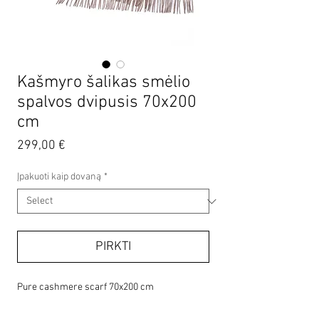
Kašmyro šalikas smėlio
spalvos dvipusis 70x200
cm
Price
299,00 €
Įpakuoti kaip dovaną
*
PIRKTI
Pure cashmere scarf 70x200 cm