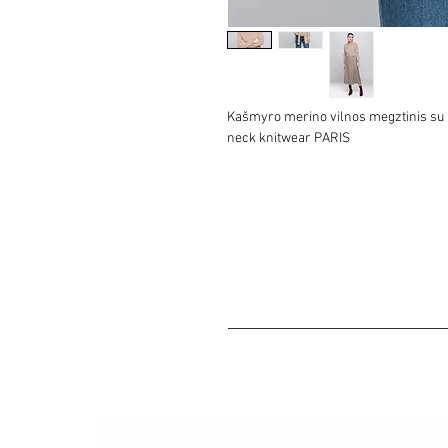
Kašmyro merino vilnos megztinis su 
neck knitwear PARIS