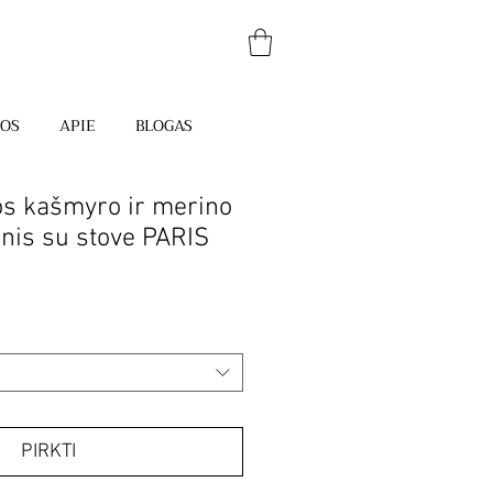
JOS
APIE
BLOGAS
s kašmyro ir merino
inis su stove PARIS
PIRKTI