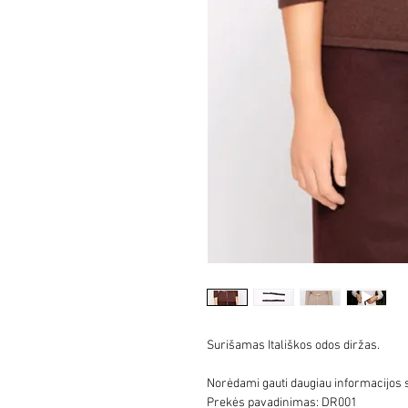
Surišamas Itališkos odos diržas.
Norėdami gauti daugiau informacijos 
Prekės pavadinimas: DR001