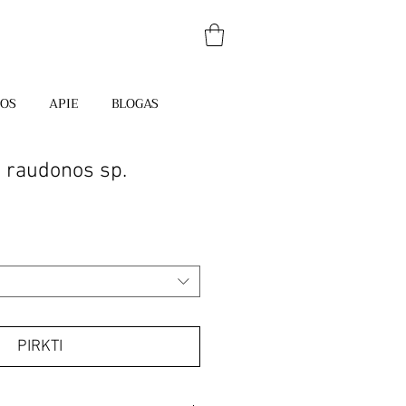
JOS
APIE
BLOGAS
s raudonos sp.
PIRKTI